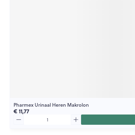
Pharmex Urinaal Heren Makrolon
€ 11,77
Aantal