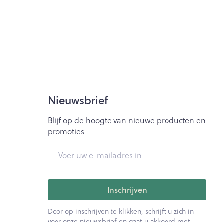
Nieuwsbrief
Blijf op de hoogte van nieuwe producten en
promoties
E-mail adres
Inschrijven
Door op inschrijven te klikken, schrijft u zich in
voor onze nieuwsbrief en gaat u akkoord met