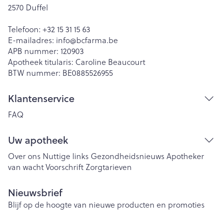
2570
Duffel
Telefoon:
+32 15 31 15 63
E-mailadres:
info@
bcfarma.be
APB nummer:
120903
Apotheek titularis:
Caroline Beaucourt
BTW nummer:
BE0885526955
Klantenservice
FAQ
Uw apotheek
Over ons
Nuttige links
Gezondheidsnieuws
Apotheker
van wacht
Voorschrift
Zorgtarieven
Nieuwsbrief
Blijf op de hoogte van nieuwe producten en promoties