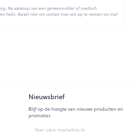
zorg. Na aankoop van een geneesmiddel of medisch
en hebt. Aarzel niet om contact met ons op te nemen via mail
- 25°C)
Nieuwsbrief
Blijf op de hoogte van nieuwe producten en
promoties
E-mail adres