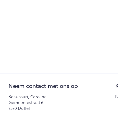
Neem contact met ons op
K
Beaucourt, Caroline
F
Gemeentestraat 6
2570
Duffel