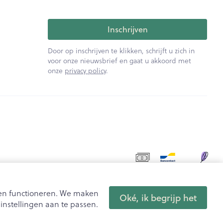
Inschrijven
Door op inschrijven te klikken, schrijft u zich in
voor onze nieuwsbrief en gaat u akkoord met
onze
privacy policy
.
aten functioneren. We maken
Oké, ik begrijp het
nstellingen aan te passen.