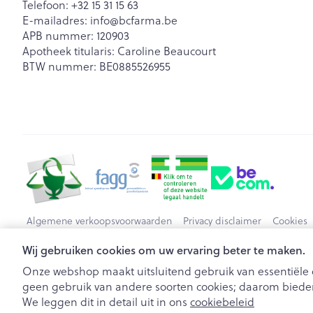
Telefoon:
+32 15 31 15 63
E-mailadres:
info@
bcfarma.be
APB nummer:
120903
Apotheek titularis:
Caroline Beaucourt
BTW nummer:
BE0885526955
Algemene verkoopsvoorwaarden
Privacy disclaimer
Cookies
Wij gebruiken cookies om uw ervaring beter te maken.
Onze webshop maakt uitsluitend gebruik van essentiële c
geen gebruik van andere soorten cookies; daarom bieden
We leggen dit in detail uit in ons
cookiebeleid