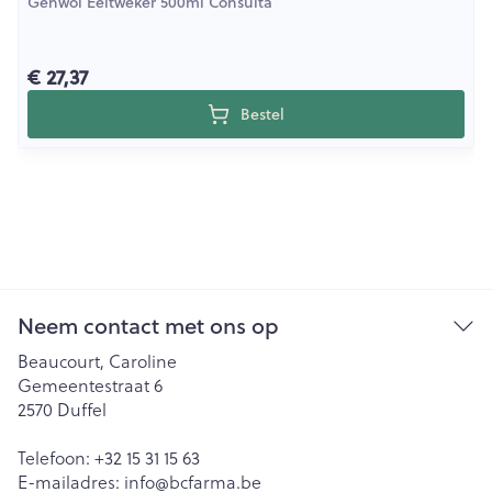
Gehwol Eeltweker 500ml Consulta
€ 27,37
Bestel
Neem contact met ons op
Beaucourt, Caroline
Gemeentestraat 6
2570
Duffel
Telefoon:
+32 15 31 15 63
E-mailadres:
info@
bcfarma.be