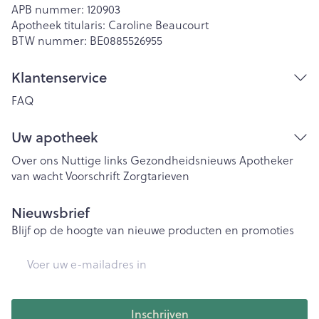
APB nummer:
120903
Apotheek titularis:
Caroline Beaucourt
BTW nummer:
BE0885526955
Klantenservice
FAQ
Uw apotheek
Over ons
Nuttige links
Gezondheidsnieuws
Apotheker
van wacht
Voorschrift
Zorgtarieven
Nieuwsbrief
Blijf op de hoogte van nieuwe producten en promoties
E-mail adres
Inschrijven