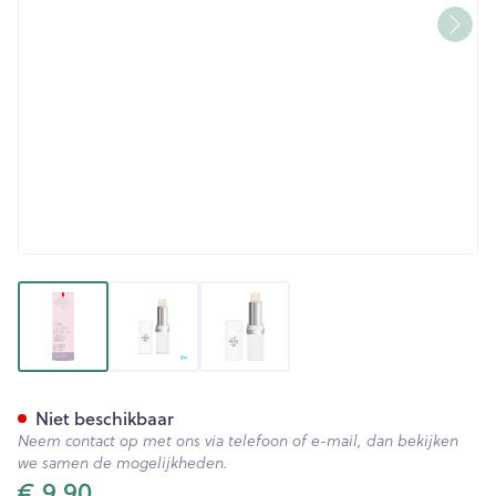
View larger image
View larger image
View larger image
Widmer Lippenverzorging Uv
Niet beschikbaar
Neem contact op met ons via telefoon of e-mail, dan bekijken
we samen de mogelijkheden.
€ 9,90