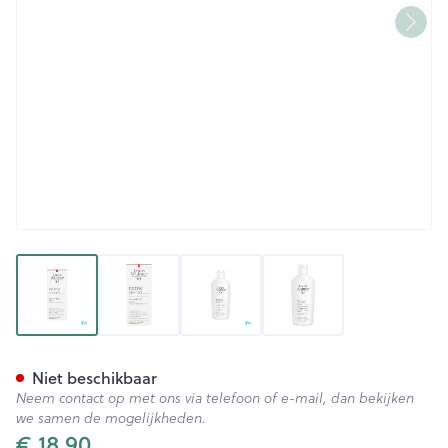
View larger image
View larger image
View larger image
View larger image
Widmer Remederm Shampoo
Niet beschikbaar
Neem contact op met ons via telefoon of e-mail, dan bekijken
we samen de mogelijkheden.
€ 18,90