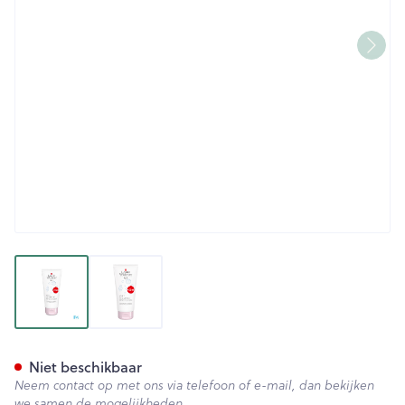
View larger image
View larger image
Widmer Shampoo Soft Parf 
Niet beschikbaar
Neem contact op met ons via telefoon of e-mail, dan bekijken
we samen de mogelijkheden.