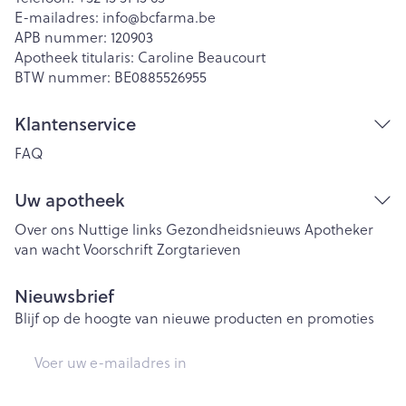
E-mailadres:
info@
bcfarma.be
APB nummer:
120903
Apotheek titularis:
Caroline Beaucourt
BTW nummer:
BE0885526955
Klantenservice
FAQ
Uw apotheek
Over ons
Nuttige links
Gezondheidsnieuws
Apotheker
van wacht
Voorschrift
Zorgtarieven
Nieuwsbrief
Blijf op de hoogte van nieuwe producten en promoties
E-mail adres