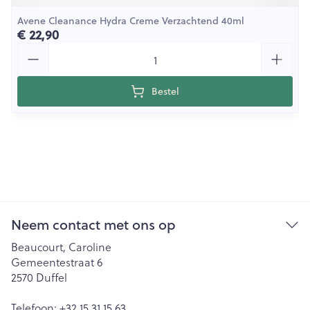
Avene Cleanance Hydra Creme Verzachtend 40ml
€ 22,90
Aantal
Bestel
Neem contact met ons op
Beaucourt, Caroline
Gemeentestraat 6
2570
Duffel
Telefoon:
+32 15 31 15 63