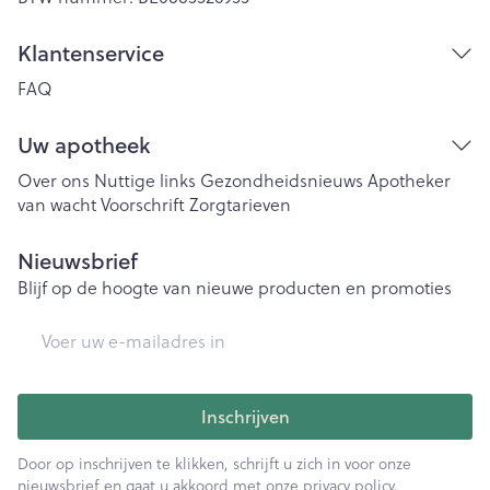
Klantenservice
FAQ
Uw apotheek
Over ons
Nuttige links
Gezondheidsnieuws
Apotheker
van wacht
Voorschrift
Zorgtarieven
Nieuwsbrief
Blijf op de hoogte van nieuwe producten en promoties
E-mail adres
Inschrijven
Door op inschrijven te klikken, schrijft u zich in voor onze
nieuwsbrief en gaat u akkoord met onze
privacy policy
.