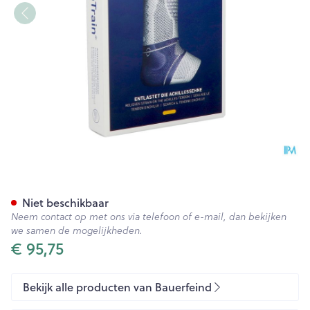
Achillotrain Enkelbandage Ti
Niet beschikbaar
Neem contact op met ons via telefoon of e-mail, dan bekijken
we samen de mogelijkheden.
€ 95,75
Bekijk alle producten van Bauerfeind