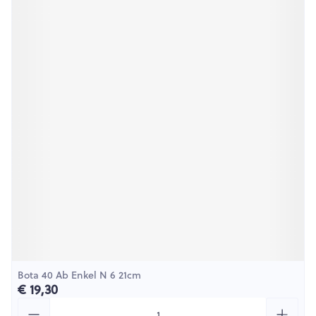
Bota 40 Ab Enkel N 6 21cm
€ 19,30
Aantal