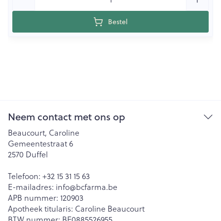
Bestel
Neem contact met ons op
Beaucourt, Caroline
Gemeentestraat 6
2570
Duffel
Telefoon:
+32 15 31 15 63
E-mailadres:
info@
bcfarma.be
APB nummer:
120903
Apotheek titularis:
Caroline Beaucourt
BTW nummer:
BE0885526955