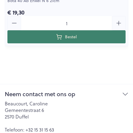
Bota 40 Ab Enkel N 6 21cm
€ 19,30
Aantal
Bestel
Neem contact met ons op
Beaucourt, Caroline
Gemeentestraat 6
2570
Duffel
Telefoon:
+32 15 31 15 63