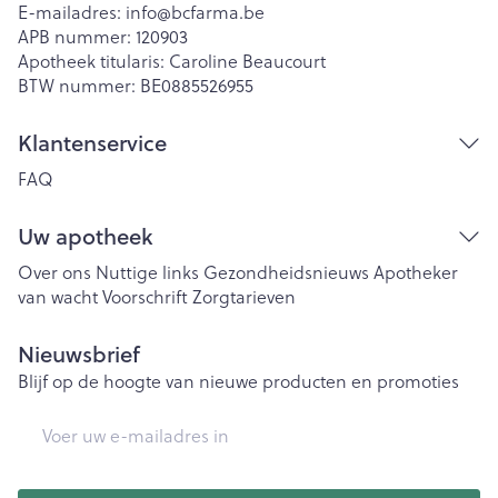
E-mailadres:
info@
bcfarma.be
APB nummer:
120903
Apotheek titularis:
Caroline Beaucourt
BTW nummer:
BE0885526955
Klantenservice
FAQ
Uw apotheek
Over ons
Nuttige links
Gezondheidsnieuws
Apotheker
van wacht
Voorschrift
Zorgtarieven
Nieuwsbrief
Blijf op de hoogte van nieuwe producten en promoties
E-mail adres