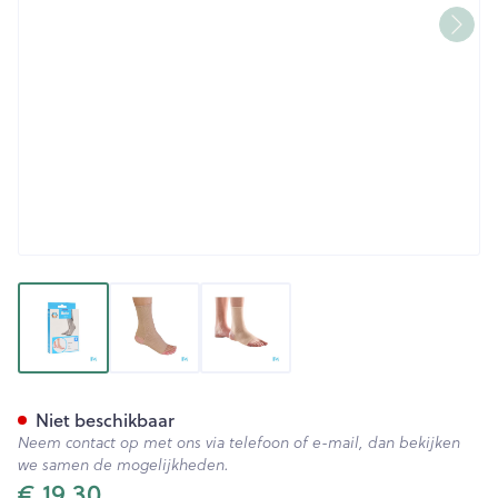
View larger image
View larger image
View larger image
Bota 40 Ab Enkel N 4 19cm
Niet beschikbaar
Neem contact op met ons via telefoon of e-mail, dan bekijken
we samen de mogelijkheden.
€ 19,30