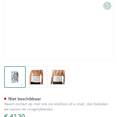
View larger image
View larger image
View larger image
Bota Lumbota Soft 3b Wh H 
Niet beschikbaar
Neem contact op met ons via telefoon of e-mail, dan bekijken
we samen de mogelijkheden.
€ 42,30