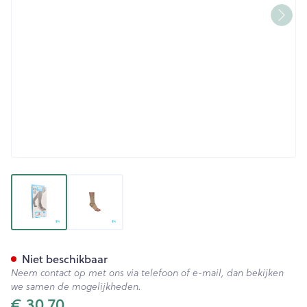
View larger image
View larger image
Bota Ortho Ab 900 Sk N2 20
Niet beschikbaar
Neem contact op met ons via telefoon of e-mail, dan bekijken
we samen de mogelijkheden.
€ 30,70