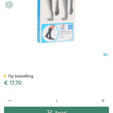
Bota Relax 280 Korte Kous Zw
Op bestelling
€ 17,70
Aantal
Bestel