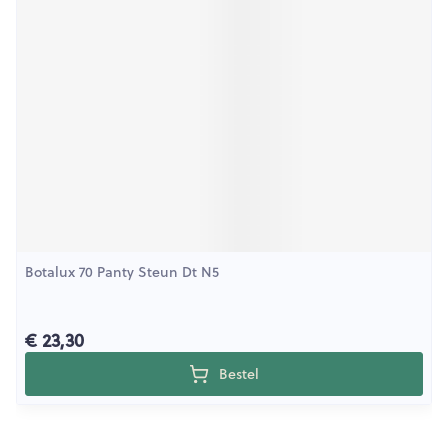
Botalux 70 Panty Steun Dt N5
€ 23,30
Bestel