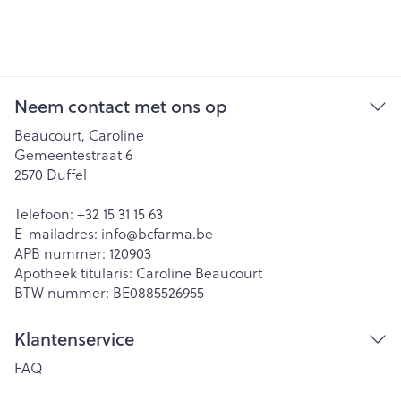
Neem contact met ons op
Beaucourt, Caroline
Gemeentestraat 6
2570
Duffel
Telefoon:
+32 15 31 15 63
E-mailadres:
info@
bcfarma.be
APB nummer:
120903
Apotheek titularis:
Caroline Beaucourt
BTW nummer:
BE0885526955
Klantenservice
FAQ