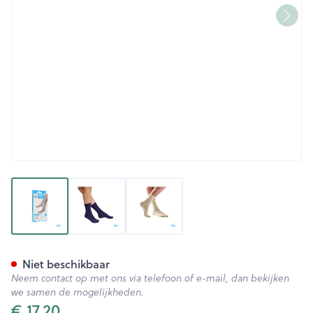
View larger image
View larger image
View larger image
Bota Soft 2 Klassiek Natuur 4
Niet beschikbaar
Neem contact op met ons via telefoon of e-mail, dan bekijken
we samen de mogelijkheden.
€ 17,20