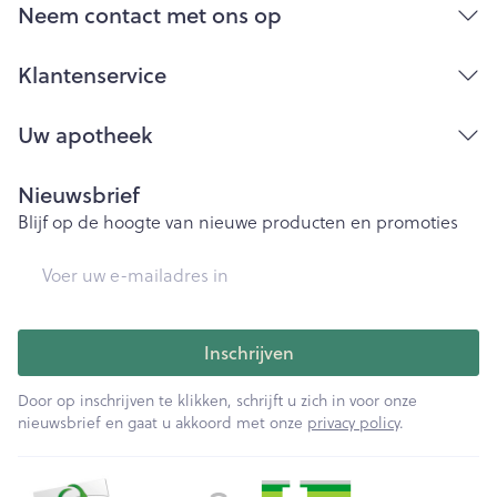
Neem contact met ons op
Klantenservice
Uw apotheek
Nieuwsbrief
Blijf op de hoogte van nieuwe producten en promoties
E-mail adres
Inschrijven
Door op inschrijven te klikken, schrijft u zich in voor onze
nieuwsbrief en gaat u akkoord met onze
privacy policy
.