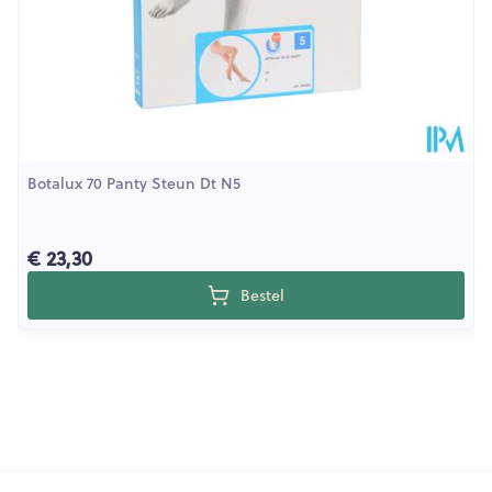
Botalux 70 Panty Steun Dt N5
€ 23,30
Bestel