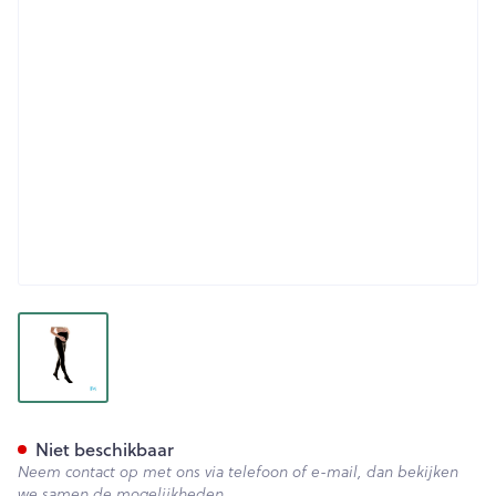
View larger image
Bota Tovarix 20/ii Kous Atm+
Niet beschikbaar
Neem contact op met ons via telefoon of e-mail, dan bekijken
we samen de mogelijkheden.