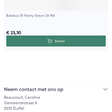
Botalux 70 Panty Steun Dt N5
€ 23,30
Bestel
Neem contact met ons op
Beaucourt, Caroline
Gemeentestraat 6
2570
Duffel