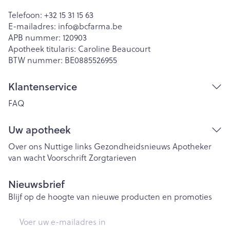
Telefoon:
+32 15 31 15 63
E-mailadres:
info@
bcfarma.be
APB nummer:
120903
Apotheek titularis:
Caroline Beaucourt
BTW nummer:
BE0885526955
Klantenservice
FAQ
Uw apotheek
Over ons
Nuttige links
Gezondheidsnieuws
Apotheker
van wacht
Voorschrift
Zorgtarieven
Nieuwsbrief
Blijf op de hoogte van nieuwe producten en promoties
E-mail adres