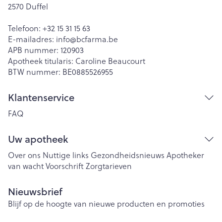
2570
Duffel
Telefoon:
+32 15 31 15 63
E-mailadres:
info@
bcfarma.be
APB nummer:
120903
Apotheek titularis:
Caroline Beaucourt
BTW nummer:
BE0885526955
Klantenservice
FAQ
Uw apotheek
Over ons
Nuttige links
Gezondheidsnieuws
Apotheker
van wacht
Voorschrift
Zorgtarieven
Nieuwsbrief
Blijf op de hoogte van nieuwe producten en promoties
E-mail adres