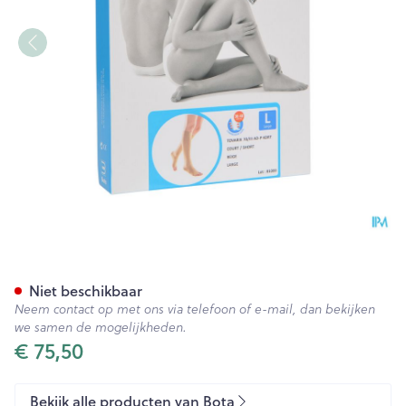
Bota Tovarix 70/iii Kous Ad-p
Niet beschikbaar
Neem contact op met ons via telefoon of e-mail, dan bekijken
we samen de mogelijkheden.
€ 75,50
Bekijk alle producten van Bota