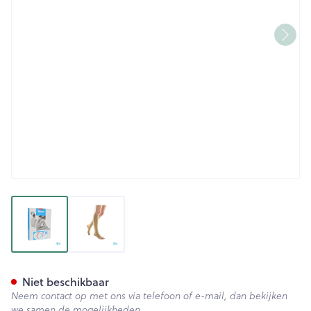
View larger image
View larger image
Bota Tovarix 70/iii Kous Ad-
Niet beschikbaar
Neem contact op met ons via telefoon of e-mail, dan bekijken
we samen de mogelijkheden.