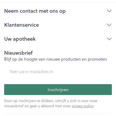
Bij onvakkundig gebruik en eigenmachtig
aangebrachte veranderingen vervalt elke
Neem contact met ons op
aansprakelijkheid.
Klantenservice
Uw apotheek
Nieuwsbrief
Blijf op de hoogte van nieuwe producten en promoties
E-mail adres
Inschrijven
Door op inschrijven te klikken, schrijft u zich in voor onze
nieuwsbrief en gaat u akkoord met onze
privacy policy
.