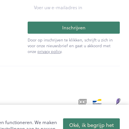
E-mail adres
Inschrijven
Door op inschrijven te klikken, schrijft u zich in
voor onze nieuwsbrief en gaat u akkoord met
onze
privacy policy
.
aten functioneren. We maken
Oké, ik begrijp het
nstellingen aan te passen.