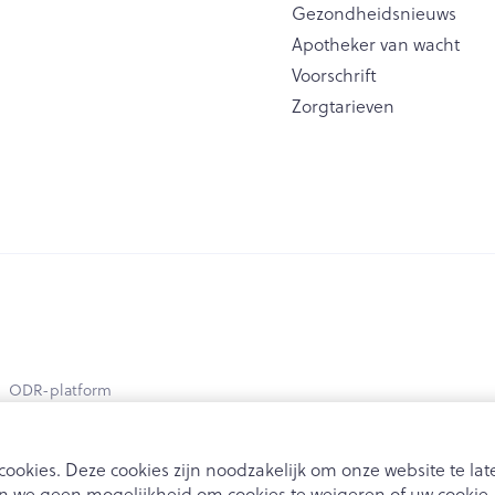
Gezondheidsnieuws
Apotheker van wacht
Voorschrift
Zorgtarieven
ODR-platform
ookies. Deze cookies zijn noodzakelijk om onze website te l
 we geen mogelijkheid om cookies te weigeren of uw cookie-i