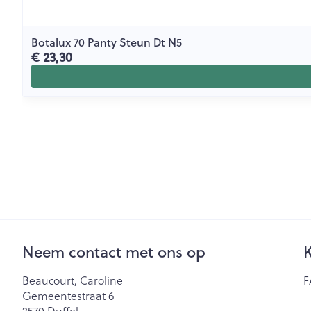
Botalux 70 Panty Steun Dt N5
€ 23,30
Neem contact met ons op
K
Beaucourt, Caroline
F
Gemeentestraat 6
2570
Duffel