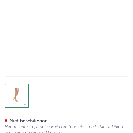
View larger image
Bota Tovarix 70/iii Kous Ad+
Niet beschikbaar
Neem contact op met ons via telefoon of e-mail, dan bekijken
we samen de mogelijkheden.