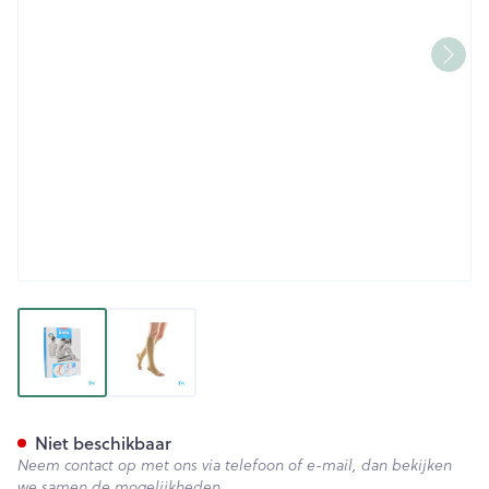
View larger image
View larger image
Bota Tovarix 70/iii Kous Ad-p
Niet beschikbaar
Neem contact op met ons via telefoon of e-mail, dan bekijken
we samen de mogelijkheden.