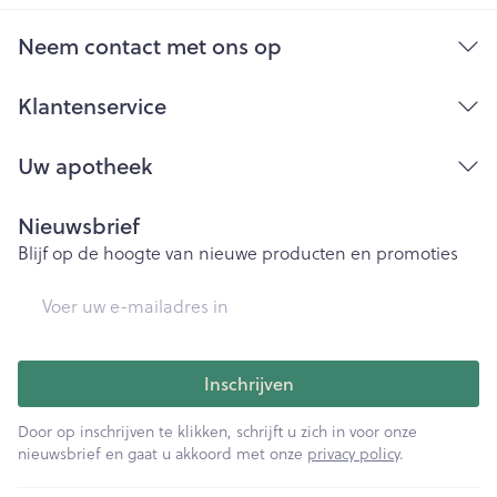
Bij onvakkundig gebruik en eigenmachtig
aangebrachte veranderingen vervalt elke
Neem contact met ons op
aansprakelijkheid.
Klantenservice
Uw apotheek
Nieuwsbrief
Blijf op de hoogte van nieuwe producten en promoties
E-mail adres
Inschrijven
Door op inschrijven te klikken, schrijft u zich in voor onze
nieuwsbrief en gaat u akkoord met onze
privacy policy
.