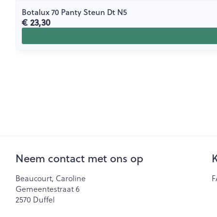
Botalux 70 Panty Steun Dt N5
€ 23,30
Neem contact met ons op
K
Beaucourt, Caroline
F
Gemeentestraat 6
2570
Duffel