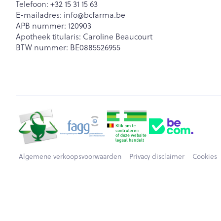
Telefoon:
+32 15 31 15 63
E-mailadres:
info@
bcfarma.be
APB nummer:
120903
Apotheek titularis:
Caroline Beaucourt
BTW nummer:
BE0885526955
Algemene verkoopsvoorwaarden
Privacy disclaimer
Cookies