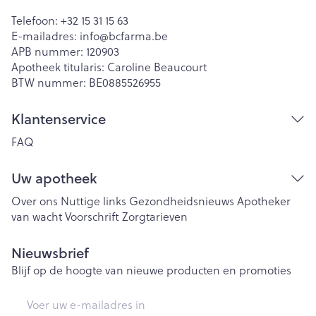
Telefoon:
+32 15 31 15 63
E-mailadres:
info@
bcfarma.be
APB nummer:
120903
Apotheek titularis:
Caroline Beaucourt
BTW nummer:
BE0885526955
Klantenservice
FAQ
Uw apotheek
Over ons
Nuttige links
Gezondheidsnieuws
Apotheker
van wacht
Voorschrift
Zorgtarieven
Nieuwsbrief
Blijf op de hoogte van nieuwe producten en promoties
E-mail adres