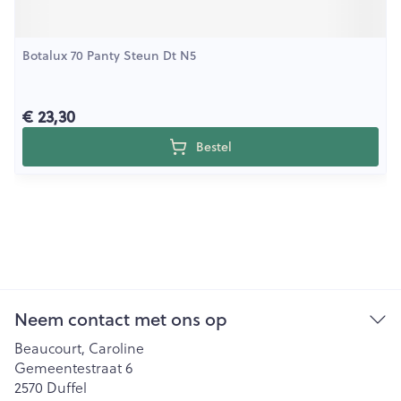
Botalux 70 Panty Steun Dt N5
€ 23,30
Bestel
Neem contact met ons op
Beaucourt, Caroline
Gemeentestraat 6
2570
Duffel