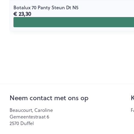
Botalux 70 Panty Steun Dt N5
€ 23,30
Neem contact met ons op
K
Beaucourt, Caroline
F
Gemeentestraat 6
2570
Duffel