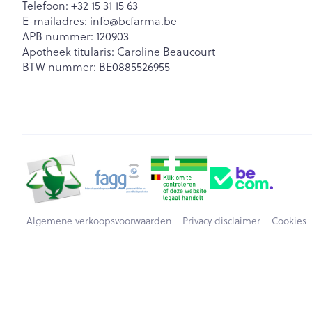
Telefoon:
+32 15 31 15 63
E-mailadres:
info@
bcfarma.be
APB nummer:
120903
Apotheek titularis:
Caroline Beaucourt
BTW nummer:
BE0885526955
Algemene verkoopsvoorwaarden
Privacy disclaimer
Cookies