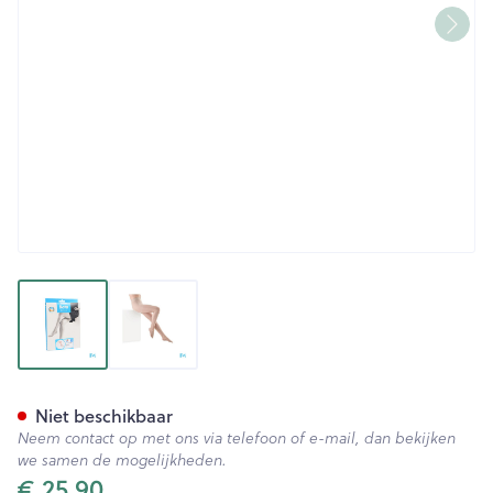
View larger image
View larger image
Botalux 140 Panty Steun Prim
Niet beschikbaar
Neem contact op met ons via telefoon of e-mail, dan bekijken
we samen de mogelijkheden.
€ 25,90