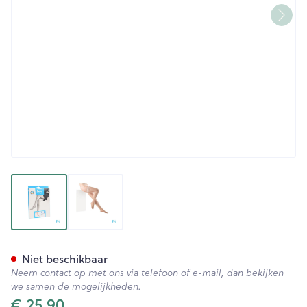
View larger image
View larger image
Botalux 140 Stay-up Primave
Niet beschikbaar
Neem contact op met ons via telefoon of e-mail, dan bekijken
we samen de mogelijkheden.
€ 25,90