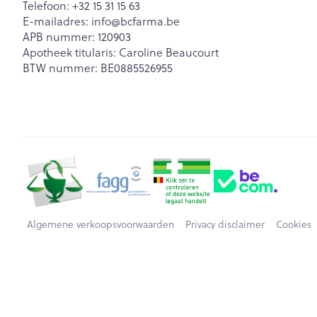
Telefoon:
+32 15 31 15 63
E-mailadres:
info@
bcfarma.be
APB nummer:
120903
Apotheek titularis:
Caroline Beaucourt
BTW nummer:
BE0885526955
Algemene verkoopsvoorwaarden
Privacy disclaimer
Cookies