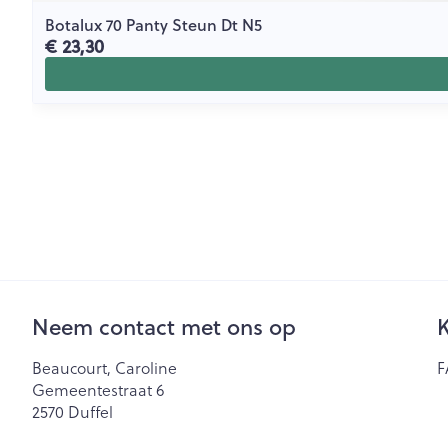
Botalux 70 Panty Steun Dt N5
€ 23,30
Neem contact met ons op
K
Beaucourt, Caroline
F
Gemeentestraat 6
2570
Duffel