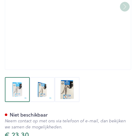
View larger image
View larger image
View larger image
Botalux 70 Panty Steun Dt N4
Niet beschikbaar
Neem contact op met ons via telefoon of e-mail, dan bekijken
we samen de mogelijkheden.
€ 23,30