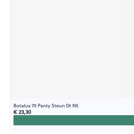
Botalux 70 Panty Steun Dt N5
€ 23,30