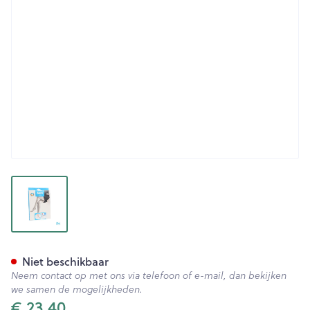
View larger image
Botalux 70 Stay-up Primaver
Niet beschikbaar
Neem contact op met ons via telefoon of e-mail, dan bekijken
we samen de mogelijkheden.
€ 23,40