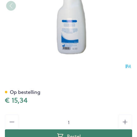
Covarmed Alcosol Spray Fl 5
Op bestelling
€ 15,34
Aantal
Bestel