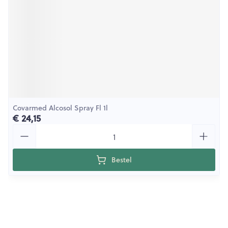
Covarmed Alcosol Spray Fl 1l
€ 24,15
Aantal
Bestel