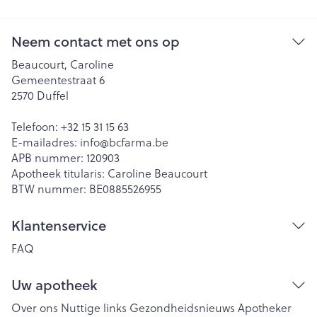
Neem contact met ons op
Beaucourt, Caroline
Gemeentestraat 6
2570
Duffel
Telefoon:
+32 15 31 15 63
E-mailadres:
info@
bcfarma.be
APB nummer:
120903
Apotheek titularis:
Caroline Beaucourt
BTW nummer:
BE0885526955
Klantenservice
FAQ
Uw apotheek
Over ons
Nuttige links
Gezondheidsnieuws
Apotheker