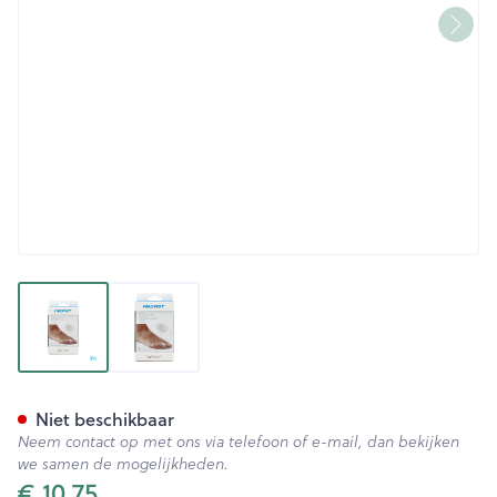
View larger image
View larger image
Donjoy Aircast Softoes Toe Ri
Niet beschikbaar
Neem contact op met ons via telefoon of e-mail, dan bekijken
we samen de mogelijkheden.
€ 10,75