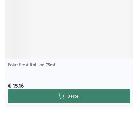
Polar Frost Roll-on 75ml
€ 15,16
Bestel