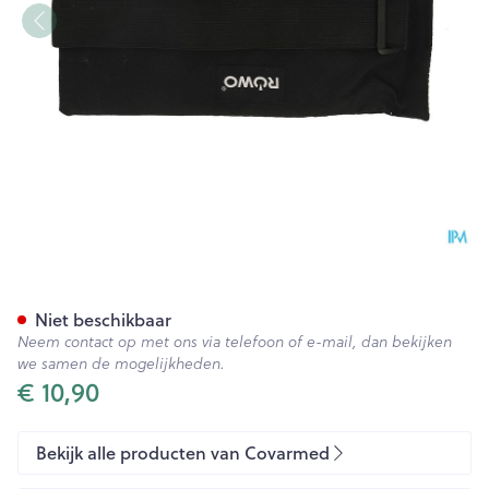
Hoes Cold Pack Velcro 16x29
Niet beschikbaar
Neem contact op met ons via telefoon of e-mail, dan bekijken
we samen de mogelijkheden.
€ 10,90
Bekijk alle producten van Covarmed