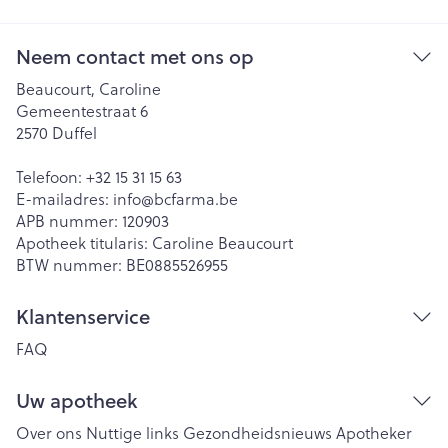
Neem contact met ons op
Beaucourt, Caroline
Gemeentestraat 6
2570
Duffel
Telefoon:
+32 15 31 15 63
E-mailadres:
info@
bcfarma.be
APB nummer:
120903
Apotheek titularis:
Caroline Beaucourt
BTW nummer:
BE0885526955
Klantenservice
FAQ
Uw apotheek
Over ons
Nuttige links
Gezondheidsnieuws
Apotheker