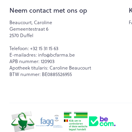
Neem contact met ons op
K
Beaucourt, Caroline
F
Gemeentestraat 6
2570
Duffel
Telefoon:
+32 15 31 15 63
E-mailadres:
info@
bcfarma.be
APB nummer:
120903
Apotheek titularis:
Caroline Beaucourt
BTW nummer:
BE0885526955