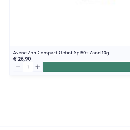
Avene Zon Compact Getint Spf50+ Zand 10g
€ 26,90
Aantal