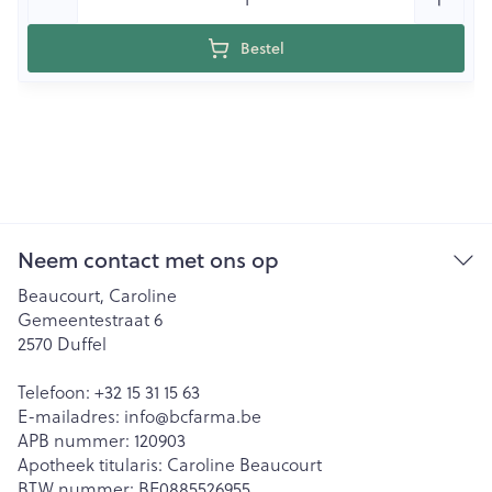
Bestel
Neem contact met ons op
Beaucourt, Caroline
Gemeentestraat 6
2570
Duffel
Telefoon:
+32 15 31 15 63
E-mailadres:
info@
bcfarma.be
APB nummer:
120903
Apotheek titularis:
Caroline Beaucourt
BTW nummer:
BE0885526955