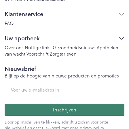
Klantenservice
FAQ
Uw apotheek
Over ons
Nuttige links
Gezondheidsnieuws
Apotheker
van wacht
Voorschrift
Zorgtarieven
Nieuwsbrief
Blijf op de hoogte van nieuwe producten en promoties
E-mail adres
Inschrijven
Door op inschrijven te klikken, schrijft u zich in voor onze
nieuwsbrief en gaat u akkoord met onze
privacy policy
.