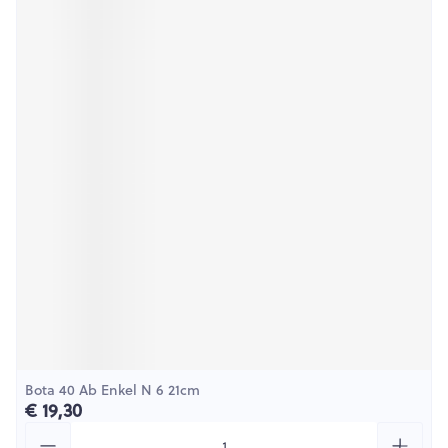
Bota 40 Ab Enkel N 6 21cm
€ 19,30
Aantal