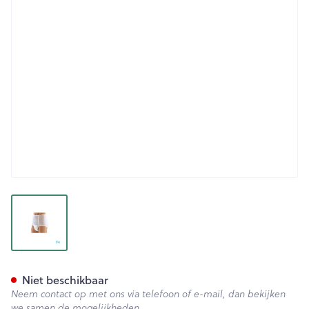
View larger image
Suprima 1201 Slip Pvc Unisex
Niet beschikbaar
Neem contact op met ons via telefoon of e-mail, dan bekijken
we samen de mogelijkheden.