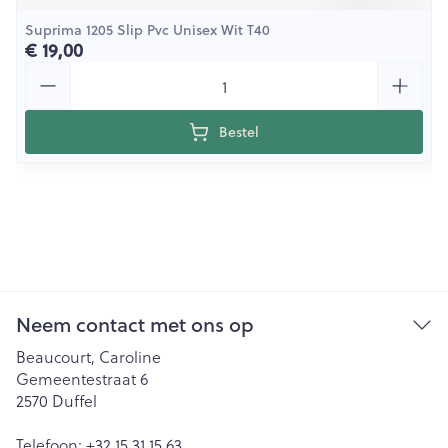
Suprima 1205 Slip Pvc Unisex Wit T40
€ 19,00
Aantal
Bestel
Neem contact met ons op
Beaucourt, Caroline
Gemeentestraat 6
2570
Duffel
Telefoon:
+32 15 31 15 63