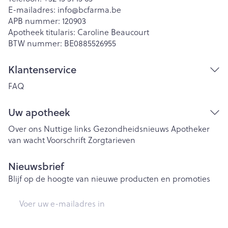
E-mailadres:
info@
bcfarma.be
APB nummer:
120903
Apotheek titularis:
Caroline Beaucourt
BTW nummer:
BE0885526955
Klantenservice
FAQ
Uw apotheek
Over ons
Nuttige links
Gezondheidsnieuws
Apotheker
van wacht
Voorschrift
Zorgtarieven
Nieuwsbrief
Blijf op de hoogte van nieuwe producten en promoties
E-mail adres