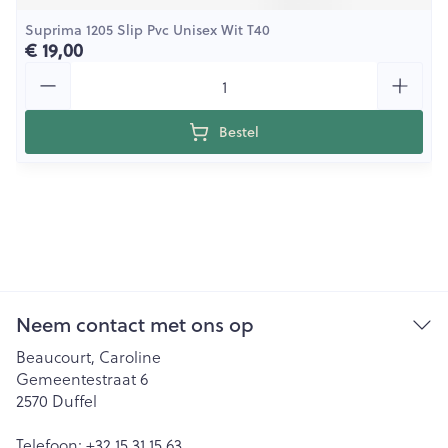
Suprima 1205 Slip Pvc Unisex Wit T40
€ 19,00
Aantal
Bestel
Neem contact met ons op
Beaucourt, Caroline
Gemeentestraat 6
2570
Duffel
Telefoon:
+32 15 31 15 63