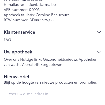
E-mailadres:
info@
bcfarma.be
APB nummer:
120903
Apotheek titularis:
Caroline Beaucourt
BTW nummer:
BE0885526955
Klantenservice
FAQ
Uw apotheek
Over ons
Nuttige links
Gezondheidsnieuws
Apotheker
van wacht
Voorschrift
Zorgtarieven
Nieuwsbrief
Blijf op de hoogte van nieuwe producten en promoties
E-mail adres