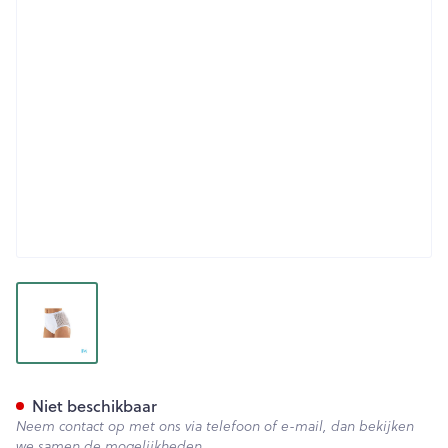
View larger image
Suprima 1215 Slip Pu Zij Kato
Niet beschikbaar
Neem contact op met ons via telefoon of e-mail, dan bekijken
we samen de mogelijkheden.