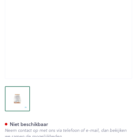
View larger image
Suprima 1218 Slip Pvc Brede T
Niet beschikbaar
Neem contact op met ons via telefoon of e-mail, dan bekijken
we samen de mogelijkheden.