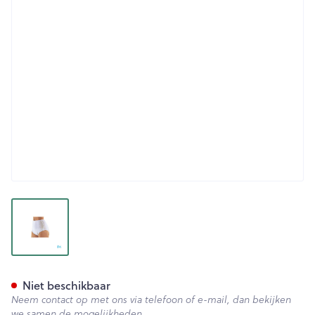
View larger image
Suprima 1245 Slip Tricot Pu K
Niet beschikbaar
Neem contact op met ons via telefoon of e-mail, dan bekijken
we samen de mogelijkheden.