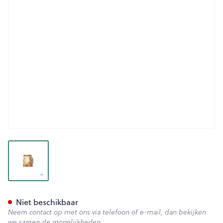
View larger image
Suprima 1249 Slip Pvc Breed
Niet beschikbaar
Neem contact op met ons via telefoon of e-mail, dan bekijken
we samen de mogelijkheden.