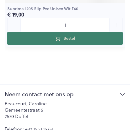
Suprima 1205 Slip Pvc Unisex Wit T40
€ 19,00
Aantal
Bestel
Neem contact met ons op
Beaucourt, Caroline
Gemeentestraat 6
2570
Duffel
Telefoon:
+32 15 31 15 63