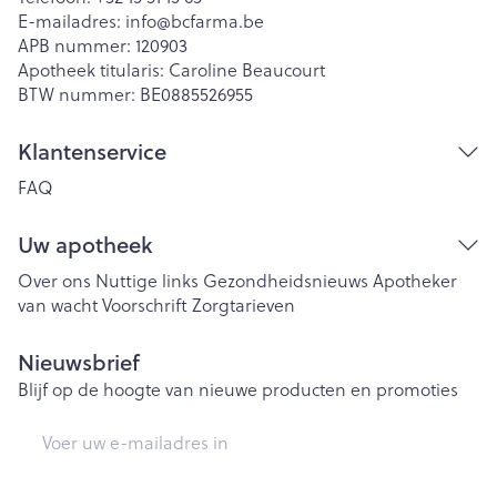
E-mailadres:
info@
bcfarma.be
APB nummer:
120903
Apotheek titularis:
Caroline Beaucourt
BTW nummer:
BE0885526955
Klantenservice
FAQ
Uw apotheek
Over ons
Nuttige links
Gezondheidsnieuws
Apotheker
van wacht
Voorschrift
Zorgtarieven
Nieuwsbrief
Blijf op de hoogte van nieuwe producten en promoties
E-mail adres