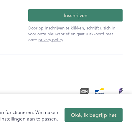
Inschrijven
Door op inschrijven te klikken, schrijft u zich in
voor onze nieuwsbrief en gaat u akkoord met
onze
privacy policy
.
aten functioneren. We maken
Oké, ik begrijp het
nstellingen aan te passen.