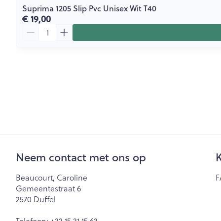
Suprima 1205 Slip Pvc Unisex Wit T40
€ 19,00
Aantal
Neem contact met ons op
K
Beaucourt, Caroline
F
Gemeentestraat 6
2570
Duffel