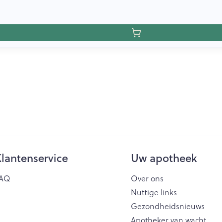
lantenservice
Uw apotheek
AQ
Over ons
Nuttige links
Gezondheidsnieuws
Apotheker van wacht