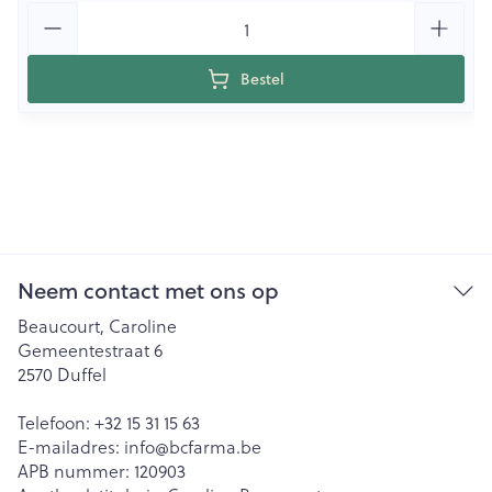
Aantal
Bestel
Neem contact met ons op
Beaucourt, Caroline
Gemeentestraat 6
2570
Duffel
Telefoon:
+32 15 31 15 63
E-mailadres:
info@
bcfarma.be
APB nummer:
120903