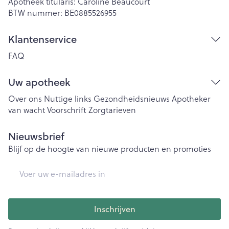
Apotheek titularis:
Caroline Beaucourt
BTW nummer:
BE0885526955
Klantenservice
FAQ
Uw apotheek
Over ons
Nuttige links
Gezondheidsnieuws
Apotheker
van wacht
Voorschrift
Zorgtarieven
Nieuwsbrief
Blijf op de hoogte van nieuwe producten en promoties
E-mail adres
Inschrijven