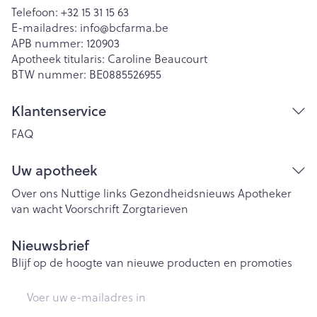
Telefoon:
+32 15 31 15 63
E-mailadres:
info@
bcfarma.be
APB nummer:
120903
Apotheek titularis:
Caroline Beaucourt
BTW nummer:
BE0885526955
Klantenservice
FAQ
Uw apotheek
Over ons
Nuttige links
Gezondheidsnieuws
Apotheker
van wacht
Voorschrift
Zorgtarieven
Nieuwsbrief
Blijf op de hoogte van nieuwe producten en promoties
E-mail adres