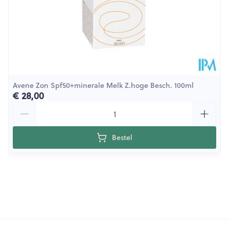
Avene Zon Spf50+minerale Melk Z.hoge Besch. 100ml
€ 28,00
Aantal
Bestel