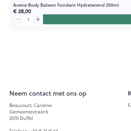
Avene Body Balsem Fondant Hydraterend 250ml
€ 28,00
Aantal
Neem contact met ons op
K
Beaucourt, Caroline
F
Gemeentestraat 6
2570
Duffel