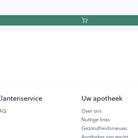
lantenservice
Uw apotheek
AQ
Over ons
Nuttige links
Gezondheidsnieuws
Apotheker van wacht