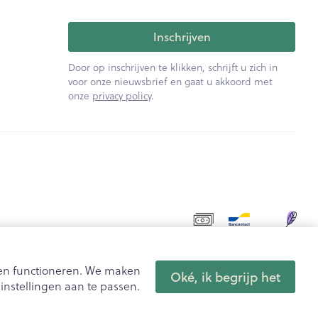
Inschrijven
Door op inschrijven te klikken, schrijft u zich in
voor onze nieuwsbrief en gaat u akkoord met
onze
privacy policy
.
aten functioneren. We maken
Oké, ik begrijp het
nstellingen aan te passen.