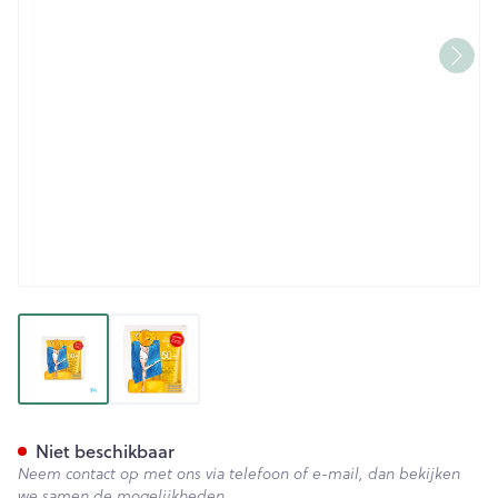
View larger image
View larger image
Widmer Sun All Day 50+ Duo 
Niet beschikbaar
Neem contact op met ons via telefoon of e-mail, dan bekijken
we samen de mogelijkheden.