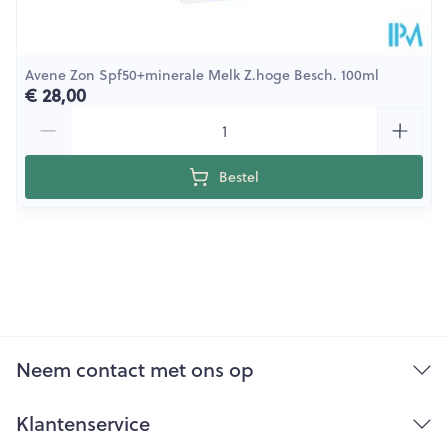
Avene Zon Spf50+minerale Melk Z.hoge Besch. 100ml
€ 28,00
Aantal
Bestel
Neem contact met ons op
Klantenservice