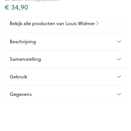
€ 34,90
Bekijk alle producten van Louis Widmer
Beschrijving
Samenstelling
Gebruik
Gegevens
CNK
3773645
Organisaties
Louis Widmer